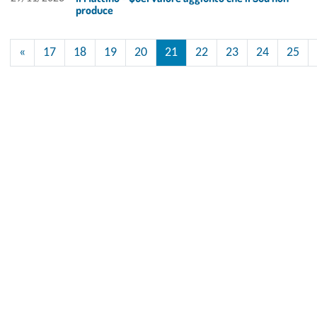
produce
«
17
18
19
20
21
22
23
24
25