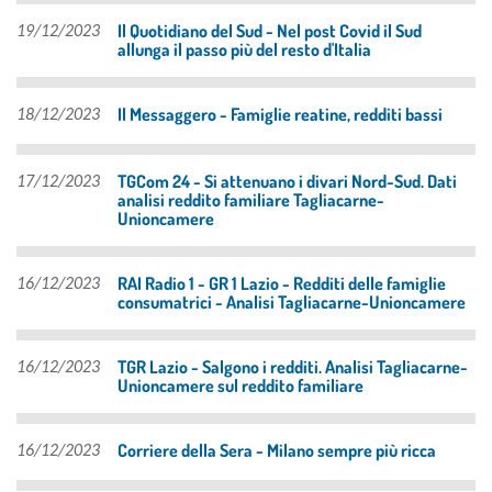
Il Quotidiano del Sud - Nel post Covid il Sud
19/12/2023
allunga il passo più del resto d'Italia
Il Messaggero - Famiglie reatine, redditi bassi
18/12/2023
TGCom 24 - Si attenuano i divari Nord-Sud. Dati
17/12/2023
analisi reddito familiare Tagliacarne-
Unioncamere
RAI Radio 1 - GR 1 Lazio - Redditi delle famiglie
16/12/2023
consumatrici - Analisi Tagliacarne-Unioncamere
TGR Lazio - Salgono i redditi. Analisi Tagliacarne-
16/12/2023
Unioncamere sul reddito familiare
Corriere della Sera - Milano sempre più ricca
16/12/2023