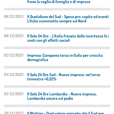
frena la voglia di famiglia e di impresa
Il Quotidiano del Sud - Spesa pro-capite ed eventi
04/12/2023
L'Italia scommette sempre sul Nord
Il Sole 24 Ore - L'Italia frenata dalle incertezze fa i
04/12/2023
conti con gli effetti sociali
Imprese: Campania terza in Italia per crescita
01/12/2023
demografica
Il Sole 24 Ore Sud - Nuove imprese, nel terzo
01/12/2023
trimestre +0,22%
Il Sole 24 Ore Lombardia - Nuove imprese,
01/12/2023
Lombardia ancora sul podio
Il Mattino - Quel valore aggiunto che il Sud non
29/11/2023