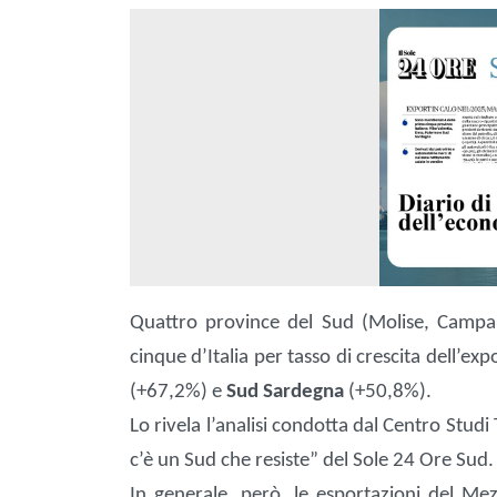
Quattro province del Sud (Molise, Campania
cinque d’Italia per tasso di crescita dell’ex
(+67,2%) e
Sud Sardegna
(+50,8%).
Lo rivela l’analisi condotta dal Centro Studi
c’è un Sud che resiste” del Sole 24 Ore Sud
In generale, però, le esportazioni del M