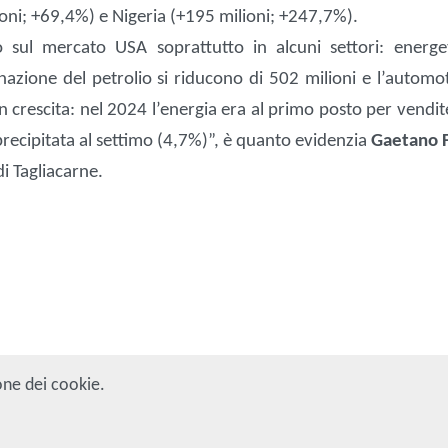
ioni; +69,4%) e Nigeria (+195 milioni; +247,7%).
po sul mercato USA soprattutto in alcuni settori: energe
inazione del petrolio si riducono di 502 milioni e l’automo
in crescita: nel 2024 l’energia era al primo posto per vendit
precipitata al settimo (4,7%)”, è quanto evidenzia
Gaetano 
di Tagliacarne.
one dei cookie.