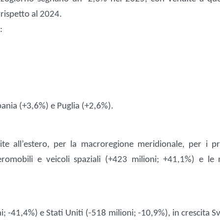
i rispetto al 2024.
n:
ania (+3,6%) e Puglia (+2,6%).
ite all’estero, per la macroregione meridionale, per i pr
eromobili e veicoli spaziali (+423 milioni; +41,1%) e le 
i; -41,4%) e Stati Uniti (-518 milioni; -10,9%), in crescita S