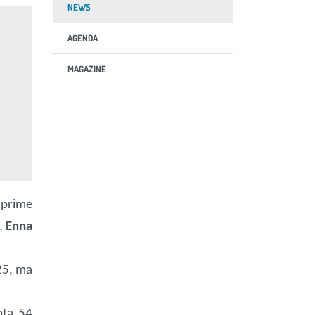
NEWS
AGENDA
MAGAZINE
 prime
,
Enna
025, ma
ota 54