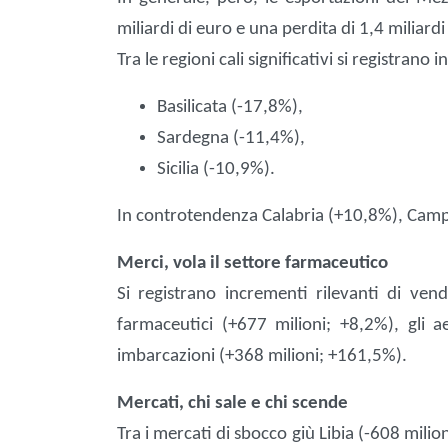
miliardi di euro e una perdita di 1,4 miliard
Tra le regioni cali significativi si registrano i
Basilicata (-17,8%),
Sardegna (-11,4%),
Sicilia (-10,9%).
In controtendenza Calabria (+10,8%), Camp
Merci, vola il settore farmaceutico
Si registrano incrementi rilevanti di vend
farmaceutici (+677 milioni; +8,2%), gli a
imbarcazioni (+368 milioni; +161,5%).
Mercati, chi sale e chi scende
Tra i mercati di sbocco giù Libia (-608 milion