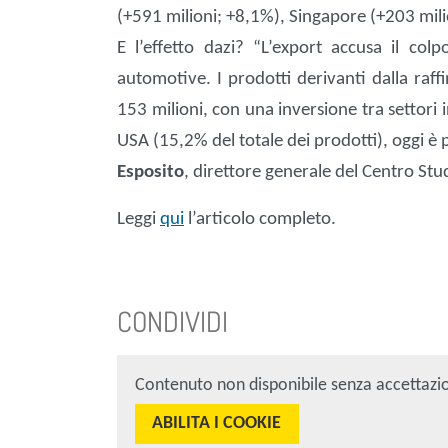
(+591 milioni; +8,1%), Singapore (+203 mil
E l’effetto dazi? “L’export accusa il col
automotive. I prodotti derivanti dalla raff
153 milioni, con una inversione tra settori 
USA (15,2% del totale dei prodotti), oggi è 
Esposito
, direttore generale del Centro Stu
Leggi
qui
l’articolo completo.
CONDIVIDI
Contenuto non disponibile senza accettazi
ABILITA I COOKIE