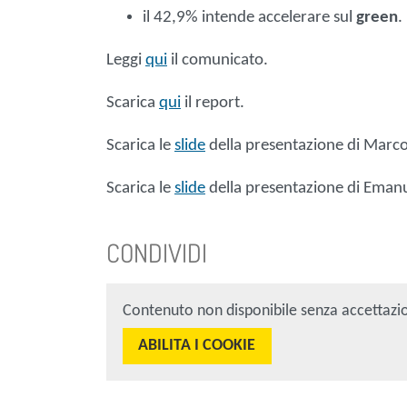
il 42,9% intende accelerare sul
green
Leggi
qui
il comunicato.
Scarica
qui
il report.
Scarica le
slide
della presentazione di Marco 
Scarica le
slide
della presentazione di Emanu
CONDIVIDI
Contenuto non disponibile senza accettazi
ABILITA I COOKIE