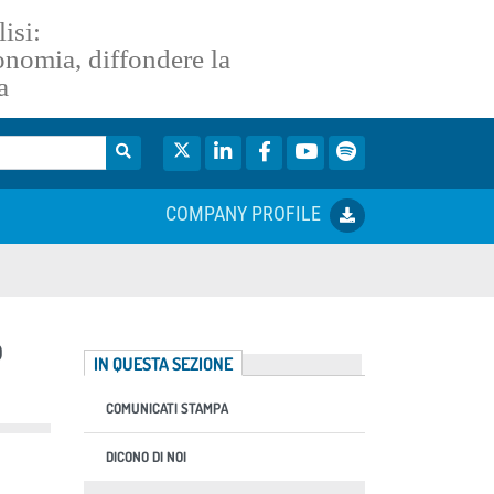
isi:
conomia, diffondere la
a
Twitter
LinkedIn
Facebook
YouTube
Spotify
COMPANY PROFILE
o
IN QUESTA SEZIONE
COMUNICATI STAMPA
DICONO DI NOI