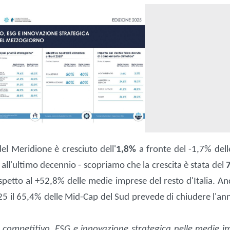
el Meridione è cresciuto dell'
1,8%
a fronte del -1,7% dell
all'ultimo decennio - scopriamo che la crescita è stata del
rispetto al +52,8% delle medie imprese del resto d'Italia. 
2025 il 65,4% delle Mid-Cap del Sud prevede di chiudere l'a
competitivo, ESG e innovazione strategica nelle medie i