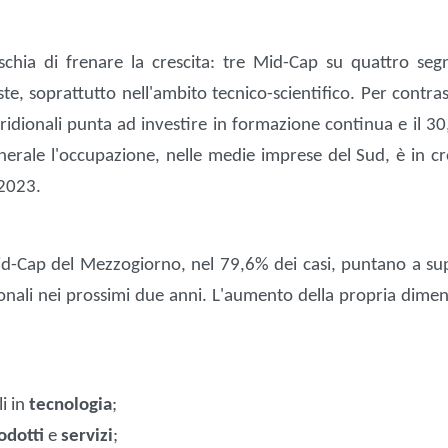
schia di frenare la crescita: tre Mid-Cap su quattro seg
ste, soprattutto nell'ambito tecnico-scientifico. Per contras
dionali punta ad investire in formazione continua e il 30
nerale l'occupazione, nelle medie imprese del Sud, è in cre
-2023.
id-Cap del Mezzogiorno, nel 79,6% dei casi, puntano a su
onali nei prossimi due anni. L'aumento della propria dimen
i in
tecnologia
;
odotti
e
servizi
;