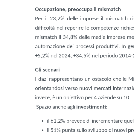
Occupazione, preoccupa il mismatch
Per il 23,2% delle imprese il mismatch ri
difficoltà nel reperire le competenze richie
mismatch il 34,8% delle medie imprese meri
automazione dei processi produttivi. In ge
+5,2% nel 2024, +34,5% nel periodo 2014
Gli scenari
I dazi rappresentano un ostacolo che le M
orientandosi verso nuovi mercati internazi
invece, è un obiettivo per 4 aziende su 10.
Spazio anche agli
investimenti
:
il 61,2% prevede di incrementare quell
il 51% punta sullo sviluppo di nuovi
pr