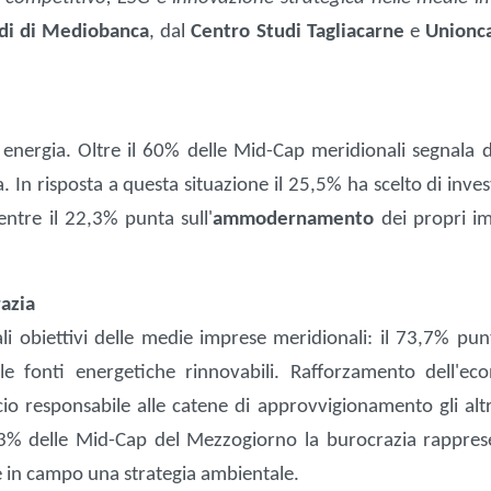
di di Mediobanca
, dal
Centro Studi Tagliacarne
e
Unionc
energia. Oltre il 60% delle Mid-Cap meridionali segnala d
 In risposta a questa situazione il 25,5% ha scelto di inves
ntre il 22,3% punta sull'
ammodernamento
dei propri im
razia
li obiettivi delle medie imprese meridionali: il 73,7% pun
elle fonti energetiche rinnovabili. Rafforzamento dell'ec
cio responsabile alle catene di approvvigionamento gli altr
1,3% delle Mid-Cap del Mezzogiorno la burocrazia rapprese
e in campo una strategia ambientale.