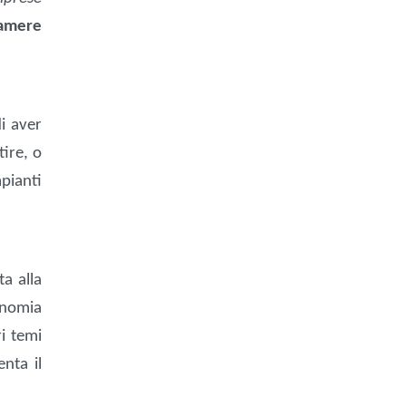
amere
i aver
tire, o
pianti
ta alla
onomia
i temi
nta il