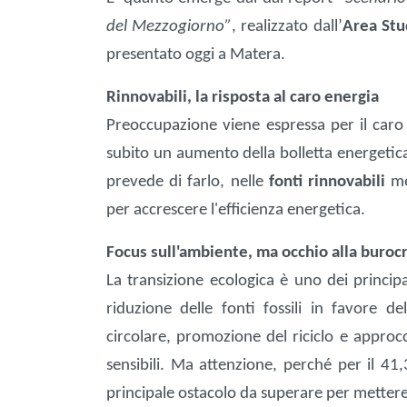
del Mezzogiorno”
, realizzato dall’
Area Stu
presentato oggi a Matera.
Rinnovabili, la risposta al caro energia
Preoccupazione viene espressa per il caro 
subito un aumento della bolletta energetica.
prevede di farlo, nelle
fonti rinnovabili
me
per accrescere l'efficienza energetica.
Focus sull'ambiente, ma occhio alla buroc
La transizione ecologica è uno dei principa
riduzione delle fonti fossili in favore d
circolare, promozione del riciclo e approc
sensibili. Ma attenzione, perché per il 4
principale ostacolo da superare per metter