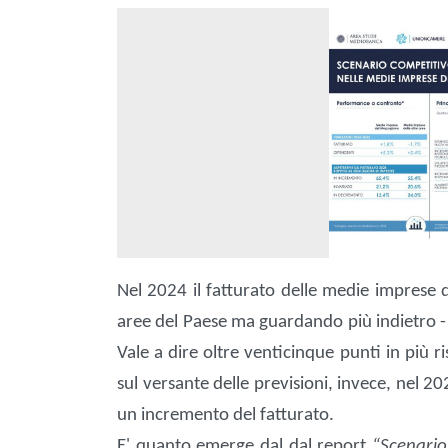
Nel 2024 il fatturato delle medie imprese d
aree del Paese ma guardando più indietro - 
Vale a dire oltre venticinque punti in più 
sul versante delle previsioni, invece, nel 
un incremento del fatturato.
E' quanto emerge dal dal report
“Scenario 