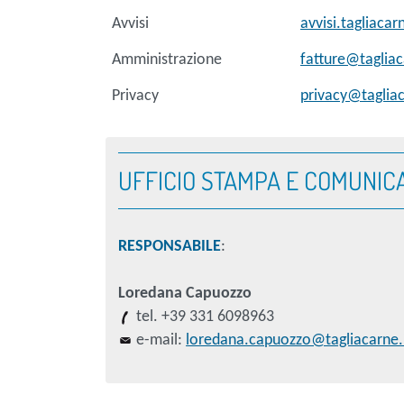
Avvisi
avvisi.tagliacar
Amministrazione
fatture@tagliac
Privacy
privacy@tagliac
UFFICIO STAMPA E COMUNIC
RESPONSABILE
:
Loredana Capuozzo
tel. +39 331 6098963
e-mail:
loredana.capuozzo@tagliacarne.