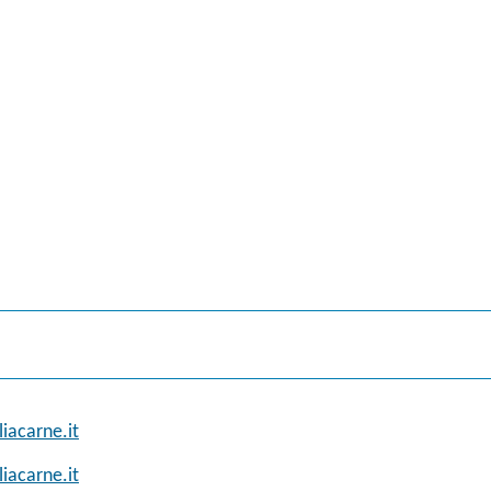
liacarne.it
liacarne.it