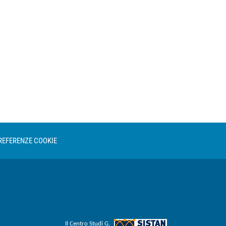
REFERENZE COOKIE
Il Centro Studi G.