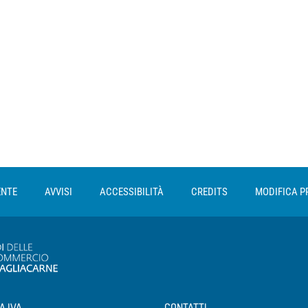
ENTE
AVVISI
ACCESSIBILITÀ
CREDITS
MODIFICA P
A IVA
CONTATTI