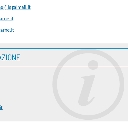
ne@legalmail.it
arne.it
arne.it
AZIONE
it