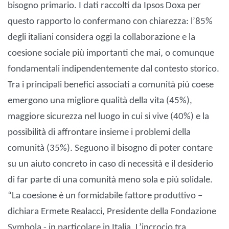
bisogno primario. I dati raccolti da Ipsos Doxa per
questo rapporto lo confermano con chiarezza: l’85%
degli italiani considera oggi la collaborazione e la
coesione sociale più importanti che mai, o comunque
fondamentali indipendentemente dal contesto storico.
Tra i principali benefici associati a comunità più coese
emergono una migliore qualità della vita (45%),
maggiore sicurezza nel luogo in cui si vive (40%) e la
possibilità di affrontare insieme i problemi della
comunità (35%). Seguono il bisogno di poter contare
su un aiuto concreto in caso di necessità e il desiderio
di far parte di una comunità meno sola e più solidale.
“La coesione è un formidabile fattore produttivo –
dichiara Ermete Realacci, Presidente della Fondazione
Symbola - in particolare in Italia. L’incrocio tra