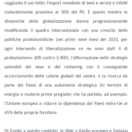
raggiunto il suo tetto: l’export mondiale di beni e servizi è infatti
costantemente prossimo al 30% del Pil. E questo mentre le
dinamiche della globalizzazione stanno progressivamente
modificando il quadro internazionale con una crescita delle
politiche protezionistiche (
nei primi nove mesi del 2023, per
ogni intervento di liberalizzazione ce ne sono stati 4 di
protezionismo:
600 contro 2.400), l’affermazione nelle strategie
aziendali del near e del reshoring con il conseguente
accorciamento delle catene globali del valore, e la ricerca da
parte dei Paesi di una autonomia strategica (in termini di
energia e materie prime pregiate) che ha portato, ad esempio,
l’Unione europea a ridurre la dipendenza dai Paesi extra-Ue al
65% delle proprie forniture.
Di fronte a questo contesto, le sfide a livello europeo e italiano