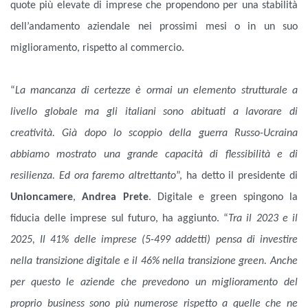
quote più elevate di imprese che propendono per una stabilità
dell’andamento aziendale nei prossimi mesi o in un suo
miglioramento, rispetto al commercio.
“
La mancanza di certezze è ormai un elemento strutturale a
livello globale ma gli italiani sono abituati a lavorare di
creatività. Già dopo lo scoppio della guerra Russo-Ucraina
abbiamo mostrato una grande capacità di flessibilità e di
resilienza. Ed ora faremo altrettanto
”, ha detto il presidente di
Unioncamere
,
Andrea Prete
. Digitale e green spingono la
fiducia delle imprese sul futuro, ha aggiunto. “
Tra il 2023 e il
2025, Il 41% delle imprese (5-499 addetti) pensa di investire
nella transizione digitale e il 46% nella transizione green. Anche
per questo le aziende che prevedono un miglioramento del
proprio business sono più numerose rispetto a quelle che ne