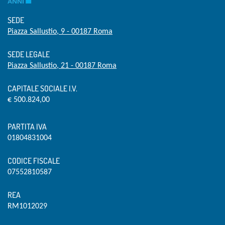
SEDE
Piazza Sallustio, 9 - 00187 Roma
SEDE LEGALE
Piazza Sallustio, 21 - 00187 Roma
CAPITALE SOCIALE I.V.
€ 500.824,00
PARTITA IVA
01804831004
CODICE FISCALE
07552810587
REA
RM1012029