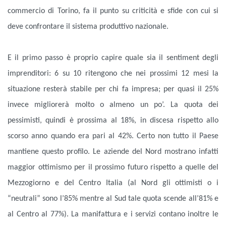
commercio di Torino, fa il punto su criticità e sfide con cui si
deve confrontare il sistema produttivo nazionale.
E il primo passo è proprio capire quale sia il sentiment degli
imprenditori: 6 su 10 ritengono che nei prossimi 12 mesi la
situazione resterà stabile per chi fa impresa; per quasi il 25%
invece migliorerà molto o almeno un po’. La quota dei
pessimisti, quindi è prossima al 18%, in discesa rispetto allo
scorso anno quando era pari al 42%. Certo non tutto il Paese
mantiene questo profilo. Le aziende del Nord mostrano infatti
maggior ottimismo per il prossimo futuro rispetto a quelle del
Mezzogiorno e del Centro Italia (al Nord gli ottimisti o i
“neutrali” sono l’85% mentre al Sud tale quota scende all’81% e
al Centro al 77%). La manifattura e i servizi contano inoltre le