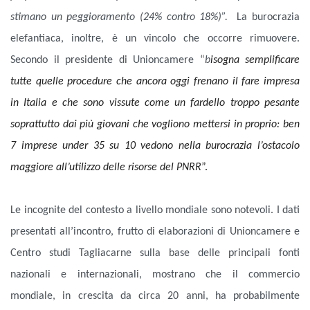
stimano un peggioramento (24% contro 18%)”.
La burocrazia
elefantiaca, inoltre, è un vincolo che occorre rimuovere.
Secondo il presidente di Unioncamere “
b
isogna semplificare
tutte quelle procedure che ancora oggi frenano il fare impresa
in Italia e che sono vissute come un fardello troppo pesante
soprattutto dai più giovani che vogliono mettersi in proprio: ben
7 imprese under 35 su 10 vedono nella burocrazia l’ostacolo
maggiore all’utilizzo delle risorse del PNRR
”.
Le incognite del contesto a livello mondiale sono notevoli. I dati
presentati all’incontro, frutto di elaborazioni di Unioncamere e
Centro studi Tagliacarne sulla base delle principali fonti
nazionali e internazionali, mostrano che il commercio
mondiale, in crescita da circa 20 anni, ha probabilmente