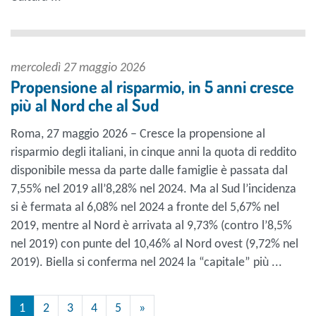
mercoledì 27 maggio 2026
Propensione al risparmio, in 5 anni cresce
più al Nord che al Sud
Roma, 27 maggio 2026 – Cresce la propensione al
risparmio degli italiani, in cinque anni la quota di reddito
disponibile messa da parte dalle famiglie è passata dal
7,55% nel 2019 all’8,28% nel 2024. Ma al Sud l’incidenza
si è fermata al 6,08% nel 2024 a fronte del 5,67% nel
2019, mentre al Nord è arrivata al 9,73% (contro l’8,5%
nel 2019) con punte del 10,46% al Nord ovest (9,72% nel
2019). Biella si conferma nel 2024 la “capitale” più ...
1
2
3
4
5
»