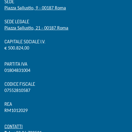
SEDE
Piazza Sallustio, 9 - 00187 Roma
SEDE LEGALE
Piazza Sallustio, 21 - 00187 Roma
CAPITALE SOCIALE I.V.
€ 500.824,00
PARTITA IVA
01804831004
CODICE FISCALE
07552810587
REA
RM1012029
CONTATTI