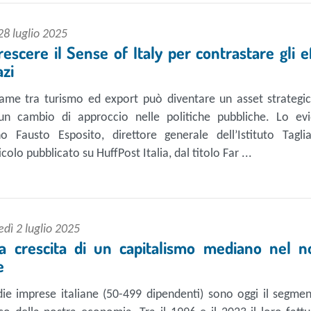
28 luglio 2025
rescere il Sense of Italy per contrastare gli ef
azi
ame tra turismo ed export può diventare un asset strategi
un cambio di approccio nelle politiche pubbliche. Lo evi
o Fausto Esposito, direttore generale dell’Istituto Taglia
ticolo pubblicato su HuffPost Italia, dal titolo Far ...
dì 2 luglio 2025
la crescita di un capitalismo mediano nel n
e
ie imprese italiane (50-499 dipendenti) sono oggi il segmen