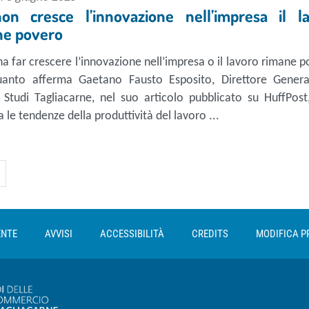
on cresce l’innovazione nell’impresa il l
ne povero
a far crescere l’innovazione nell’impresa o il lavoro rimane 
uanto afferma Gaetano Fausto Esposito, Direttore Genera
 Studi Tagliacarne, nel suo articolo pubblicato su HuffPost
a le tendenze della produttività del lavoro ...
ENTE
AVVISI
ACCESSIBILITÀ
CREDITS
MODIFICA P