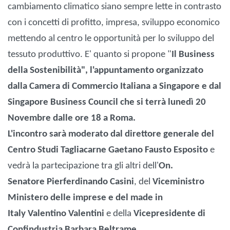
cambiamento climatico siano sempre lette in contrasto
con i concetti di profitto, impresa, sviluppo economico
mettendo al centro le opportunità per lo sviluppo del
tessuto produttivo. E' quanto si propone "
Il Business
della Sostenibilità", l'appuntamento organizzato
dalla Camera di Commercio Italiana a Singapore e dal
Singapore Business Council che si terrà lunedì 20
Novembre dalle ore 18 a Roma.
L'incontro sarà moderato dal direttore generale del
Centro Studi Tagliacarne Gaetano Fausto Esposito
e
vedrà la partecipazione tra gli altri dell'
On.
Senatore Pierferdinando Casini
, del
Viceministro
Ministero delle imprese e del made in
Italy Valentino Valentini
e della
Vicepresidente di
Confindustria Barbara Beltrame
.