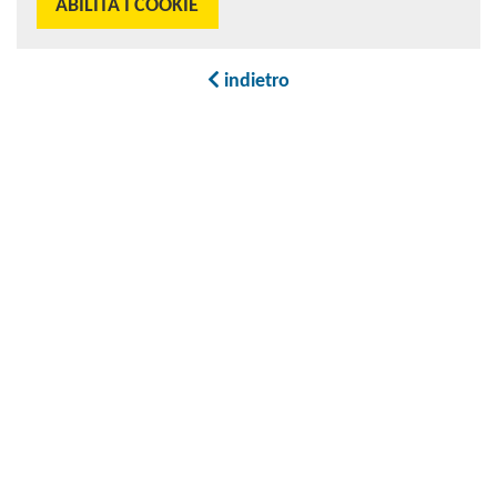
ABILITA I COOKIE
indietro