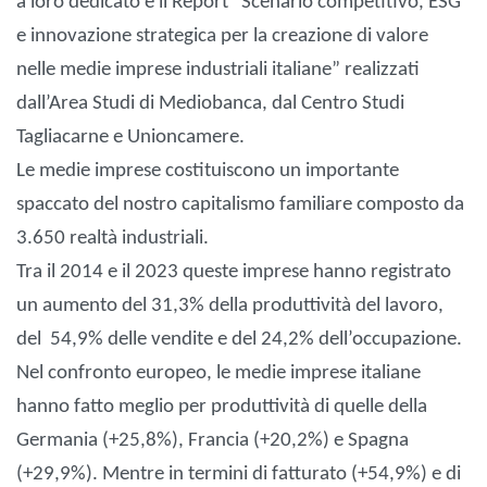
a loro dedicato e il Report “Scenario competitivo, ESG
e innovazione strategica per la creazione di valore
nelle medie imprese industriali italiane” realizzati
dall’Area Studi di Mediobanca, dal Centro Studi
Tagliacarne e Unioncamere.
Le medie imprese costituiscono un importante
spaccato del nostro capitalismo familiare composto da
3.650 realtà industriali.
Tra il 2014 e il 2023 queste imprese hanno registrato
un aumento del 31,3% della produttività del lavoro,
del 54,9% delle vendite e del 24,2% dell’occupazione.
Nel confronto europeo, le medie imprese italiane
hanno fatto meglio per produttività di quelle della
Germania (+25,8%), Francia (+20,2%) e Spagna
(+29,9%). Mentre in termini di fatturato (+54,9%) e di