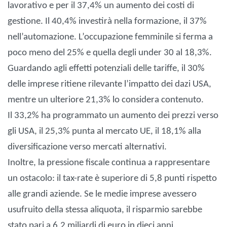
lavorativo e per il 37,4% un aumento dei costi di
gestione. Il 40,4% investirà nella formazione, il 37%
nell’automazione. L’occupazione femminile si ferma a
poco meno del 25% e quella degli under 30 al 18,3%.
Guardando agli effetti potenziali delle tariffe, il 30%
delle imprese ritiene rilevante l’impatto dei dazi USA,
mentre un ulteriore 21,3% lo considera contenuto.
Il 33,2% ha programmato un aumento dei prezzi verso
gli USA, il 25,3% punta al mercato UE, il 18,1% alla
diversificazione verso mercati alternativi.
Inoltre, la pressione fiscale continua a rappresentare
un ostacolo: il tax-rate è superiore di 5,8 punti rispetto
alle grandi aziende. Se le medie imprese avessero
usufruito della stessa aliquota, il risparmio sarebbe
stato pari a 6,2 miliardi di euro in dieci anni.