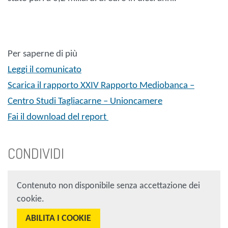
Per saperne di più
Leggi il comunicato
Scarica il rapporto XXIV Rapporto Mediobanca –
Centro Studi Tagliacarne – Unioncamere
Fai il download del report
CONDIVIDI
Contenuto non disponibile senza accettazione dei
cookie.
ABILITA I COOKIE