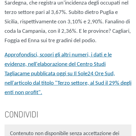
Sardegna, che registra un’incidenza degli occupati nel
terzo settore pari al 3,67%. Subito dietro Puglia e
Sicilia, rispettivamente con 3,10% e 2,90%. Fanalino di
coda la Campania, con il 2,36%. E le province? Cagliari,
Foggia ed Enna sui tre gradini del podio.
Approfondisci, scopri gli altri numeri, i dati e le
evidenze, nell'elaborazione del Centro Studi
Tagliacame pubblicata oggi su Il Sole24 Ore Sud,
nell'articolo dal titolo "Terzo settore, al Sud il 29% degli
enti non profit".
CONDIVIDI
Contenuto non disponibile senza accettazione dei