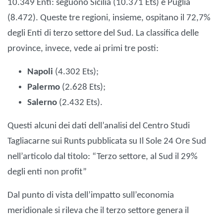
10.349 Enti: seguono Sicilia (10.371 Ets) e Puglia
(8.472). Queste tre regioni, insieme, ospitano il 72,7%
degli Enti di terzo settore del Sud. La classifica delle
province, invece, vede ai primi tre posti:
Napoli
(4.302 Ets);
Palermo
(2.628 Ets);
Salerno
(2.432 Ets).
Questi alcuni dei dati dell’analisi del Centro Studi
Tagliacarne sui Runts pubblicata su Il Sole 24 Ore Sud
nell’articolo dal titolo: “Terzo settore, al Sud il 29%
degli enti non profit”
Dal punto di vista dell’impatto sull’economia
meridionale si rileva che il terzo settore genera il