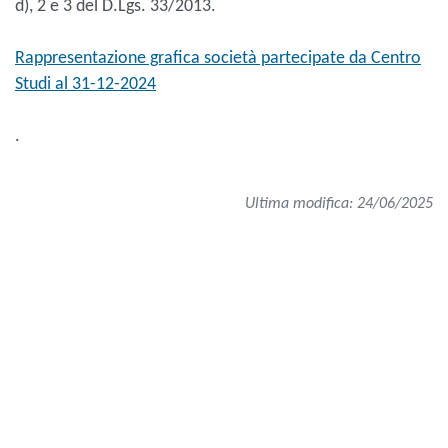
d), 2 e 3 del D.Lgs. 33/2013.
Rappresentazione grafica società partecipate da Centro
Studi al 31-12-2024
.
Ultima modifica: 24/06/2025