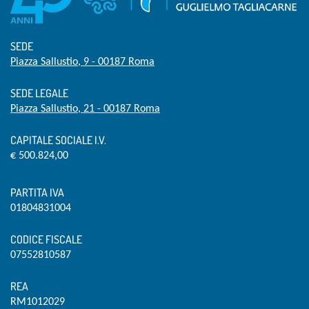
SEDE
Piazza Sallustio, 9 - 00187 Roma
SEDE LEGALE
Piazza Sallustio, 21 - 00187 Roma
CAPITALE SOCIALE I.V.
€ 500.824,00
PARTITA IVA
01804831004
CODICE FISCALE
07552810587
REA
RM1012029