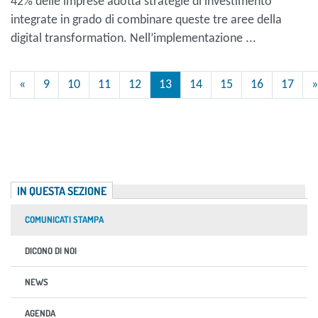
42% delle imprese adotta strategie di investimento
integrate in grado di combinare queste tre aree della
digital transformation. Nell’implementazione ...
«
9
10
11
12
13
14
15
16
17
»
IN QUESTA SEZIONE
COMUNICATI STAMPA
DICONO DI NOI
NEWS
AGENDA