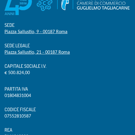
SEDE
Piazza Sallustio, 9 - 00187 Roma
SEDE LEGALE
Piazza Sallustio, 21 - 00187 Roma
CAPITALE SOCIALE I.V.
€ 500.824,00
PARTITA IVA
01804831004
CODICE FISCALE
07552810587
REA