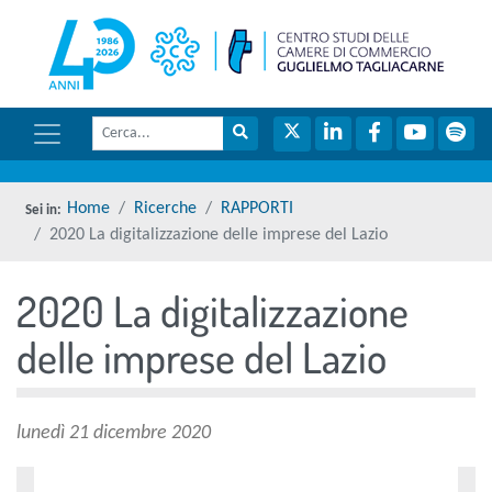
menu di scelta rapida
torna 
Vai ai contenuti
Menu di navigazione
Cerca
Menu di navigazione principale
torna al menu di scelta rapida
Cerca nel sito
Twitter
LinkedIn
Facebook
YouTube
Spot
torna al menu di scelta rapida
Home
Ricerche
RAPPORTI
2020 La digitalizzazione delle imprese del Lazio
2020 La digitalizzazione
torna al menu di scelta rapida
delle imprese del Lazio
lunedì 21 dicembre 2020