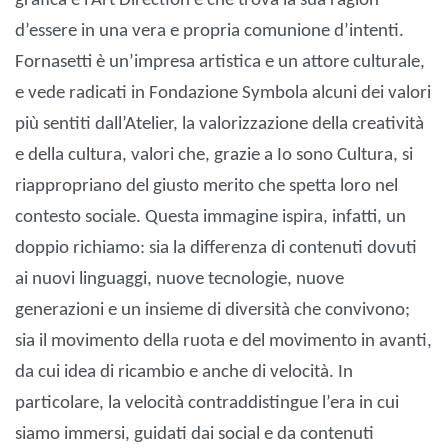
grafica e l’Art Direction e che trova la sua ragion
d’essere in una vera e propria comunione d’intenti.
Fornasetti è un’impresa artistica e un attore culturale,
e vede radicati in Fondazione Symbola alcuni dei valori
più sentiti dall’Atelier, la valorizzazione della creatività
e della cultura, valori che, grazie a Io sono Cultura, si
riappropriano del giusto merito che spetta loro nel
contesto sociale. Questa immagine ispira, infatti, un
doppio richiamo: sia la differenza di contenuti dovuti
ai nuovi linguaggi, nuove tecnologie, nuove
generazioni e un insieme di diversità che convivono;
sia il movimento della ruota e del movimento in avanti,
da cui idea di ricambio e anche di velocità. In
particolare, la velocità contraddistingue l’era in cui
siamo immersi, guidati dai social e da contenuti