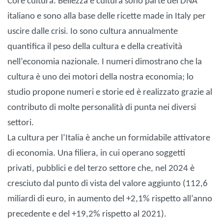
Core cultura. Bellezza e cultura sono parte del DNA
italiano e sono alla base delle ricette made in Italy per
uscire dalle crisi. Io sono cultura annualmente
quantifica il peso della cultura e della creatività
nell’economia nazionale. I numeri dimostrano che la
cultura è uno dei motori della nostra economia; lo
studio propone numeri e storie ed è realizzato grazie al
contributo di molte personalità di punta nei diversi
settori.
La cultura per l’Italia è anche un formidabile attivatore
di economia. Una filiera, in cui operano soggetti
privati, pubblici e del terzo settore che, nel 2024 è
cresciuto dal punto di vista del valore aggiunto (112,6
miliardi di euro, in aumento del +2,1% rispetto all’anno
precedente e del +19,2% rispetto al 2021).