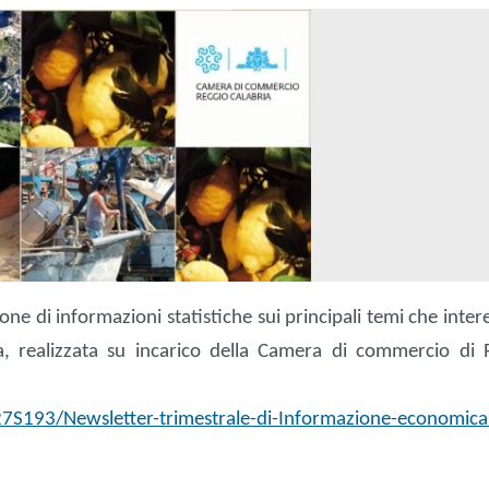
ione di informazioni statistiche sui principali temi che inte
ia, realizzata su incarico della Camera di commercio di 
S193/Newsletter-trimestrale-di-Informazione-economic