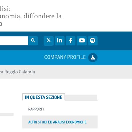
isi:
conomia, diffondere la
a
Twitter
LinkedIn
Facebook
YouTube
Spotify
COMPANY PROFILE
ca Reggio Calabria
IN QUESTA SEZIONE
RAPPORTI
ALTRI STUDI ED ANALISI ECONOMICHE