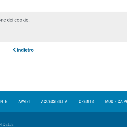
one dei cookie.
indietro
ENTE
AVVISI
ACCESSIBILITÀ
CREDITS
MODIFICA P