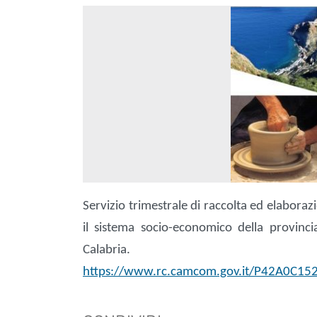
Servizio trimestrale di raccolta ed elaboraz
il sistema socio-economico della provinc
Calabria.
https://www.rc.camcom.gov.it/P42A0C1527