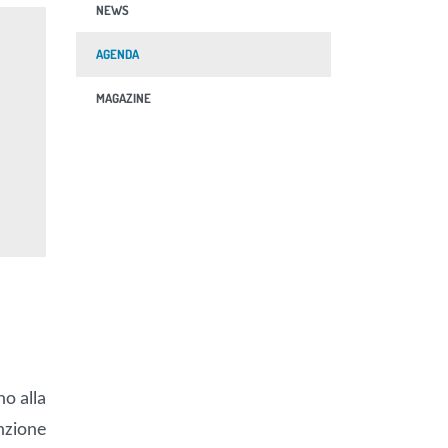
NEWS
AGENDA
MAGAZINE
no alla
nzione