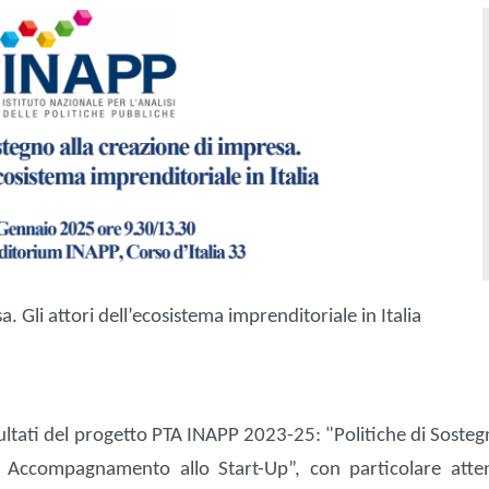
. Gli attori dell’ecosistema imprenditoriale in Italia
sultati del progetto PTA INAPP 2023-25: "Politiche di Sosteg
 Accompagnamento allo Start-Up”, con particolare atte