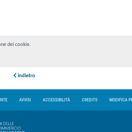
one dei cookie.
indietro
ENTE
AVVISI
ACCESSIBILITÀ
CREDITS
MODIFICA P