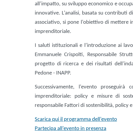
all’impatto, su sviluppo economico e occupaz
innovative. L’analisi, basata su contributi d
associativo, si pone l’obiettivo di mettere in
imprenditoriale.
I saluti istituzionali e l’introduzione ai l
Emmanuele Crispolti, Responsabile Strutt
progetto di ricerca e dei risultati dell’i
Pedone - INAPP.
Successivamente, l’evento proseguirà c
imprenditoriale: policy e misure di sost
responsabile Fattori di sostenibilità, policy 
Scarica qui il programma dell’evento
Partecipa all’evento in presenza