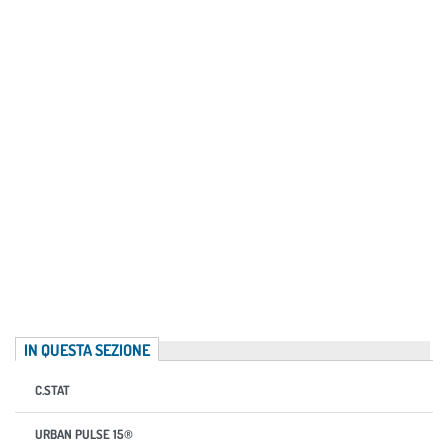
IN QUESTA SEZIONE
C.STAT
URBAN PULSE 15®