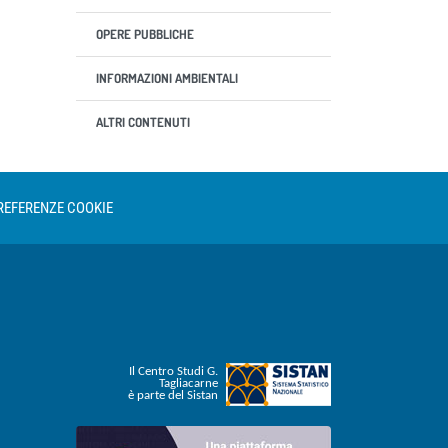
OPERE PUBBLICHE
INFORMAZIONI AMBIENTALI
ALTRI CONTENUTI
REFERENZE COOKIE
Il Centro Studi G.
Tagliacarne
è parte del Sistan
Invia una segnalazione whistleblowing