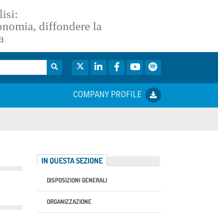
isi:
conomia, diffondere la
a
Twitter
LinkedIn
Facebook
YouTube
Spotify
COMPANY PROFILE
IN QUESTA SEZIONE
DISPOSIZIONI GENERALI
ORGANIZZAZIONE