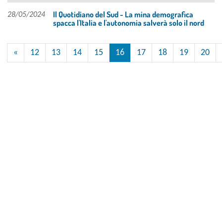
Il Quotidiano del Sud - La mina demografica
28/05/2024
spacca l'Italia e l'autonomia salverà solo il nord
«
12
13
14
15
16
17
18
19
20