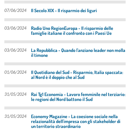
Il Secolo XIX - Il risparmio dei liguri
07/06/2024
Radio Uno RegionEuropa - Il risparmio delle
03/06/2024
famiglie italiane il confronto con i Paesi Ue
La Repubblica - Quando l'anziano leader non molla
03/06/2024
il timone
Il Quotidiano del Sud - Risparmio, Italia spaccata:
01/06/2024
al Nord è il doppio che al Sud
Rai Tg1 Economia - Lavoro femminile nel terziario:
31/05/2024
le regioni del Nord battono il Sud
Economy Magazine - La coesione sociale nella
31/05/2024
relazionalità dell'impresa con gli stakeholder di
un territorio straordinario