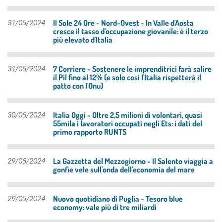
Il Sole 24 Ore - Nord-Ovest - In Valle d'Aosta
31/05/2024
cresce il tasso d'occupazione giovanile: è il terzo
più elevato d'Italia
7 Corriere - Sostenere le imprenditrici farà salire
31/05/2024
il Pil fino al 12% (e solo cosi l'Italia rispetterà il
patto con l'Onu)
Italia Oggi - Oltre 2,5 milioni di volontari, quasi
30/05/2024
55mila i lavoratori occupati negli Ets: i dati del
primo rapporto RUNTS
La Gazzetta del Mezzogiorno - Il Salento viaggia a
29/05/2024
gonfie vele sull'onda dell'economia del mare
Nuovo quotidiano di Puglia - Tesoro blue
29/05/2024
economy: vale più di tre miliardi