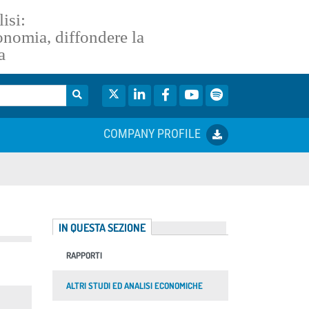
isi:
conomia, diffondere la
a
Twitter
LinkedIn
Facebook
YouTube
Spotify
COMPANY PROFILE
IN QUESTA SEZIONE
RAPPORTI
ALTRI STUDI ED ANALISI ECONOMICHE