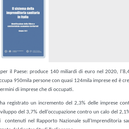
e per il Paese: produce 140 miliardi di euro nel 2020, l’8,
ta occupa 950mila persone con quasi 124mila imprese ed è cr
 termini di imprese che di occupati.
ha registrato un incremento del 2,3% delle imprese con
sviluppo del 3,7% dell’occupazione contro un calo del 2,1%
ti contenuti nel Rapporto Nazionale sull'Imprenditoria san