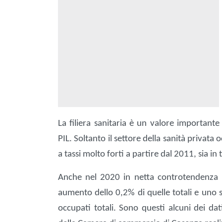
La filiera sanitaria è un valore important
PIL. Soltanto il settore della sanità priva
a tassi molto forti a partire dal 2011, sia in
Anche nel 2020 in netta controtendenza 
aumento dello 0,2% di quelle totali e uno 
occupati totali. Sono questi alcuni dei da