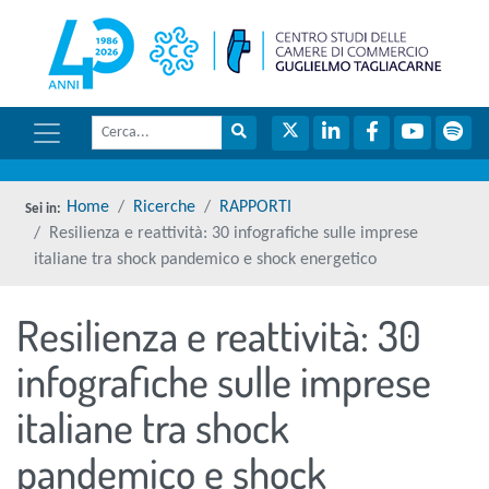
menu di scelta rapida
torna 
Vai ai contenuti
Menu di navigazione
Cerca
Menu di navigazione principale
torna al menu di scelta rapida
Cerca nel sito
Twitter
LinkedIn
Facebook
YouTube
Spot
torna al menu di scelta rapida
Home
Ricerche
RAPPORTI
Resilienza e reattività: 30 infografiche sulle imprese
italiane tra shock pandemico e shock energetico
Resilienza e reattività: 30
torna al menu di scelta rapida
infografiche sulle imprese
italiane tra shock
pandemico e shock