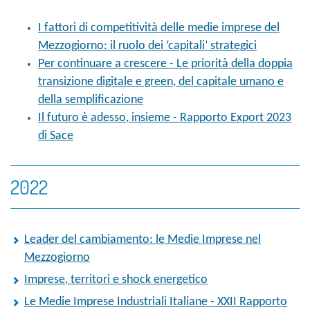
I fattori di competitività delle medie imprese del
Mezzogiorno: il ruolo dei ‘capitali’ strategici
Per continuare a crescere - Le priorità della doppia
transizione digitale e green, del capitale umano e
della semplificazione
Il futuro è adesso, insieme - Rapporto Export 2023
di Sace
2022
Leader del cambiamento: le Medie Imprese nel
Mezzogiorno
Imprese, territori e shock energetico
Le Medie Imprese Industriali Italiane - XXII Rapporto