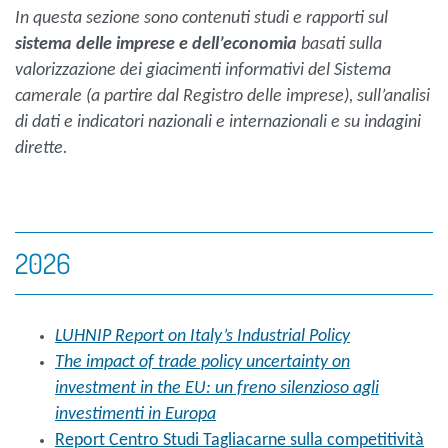
In questa sezione sono contenuti studi e rapporti sul
sistema delle imprese e dell’economia
basati sulla
valorizzazione dei giacimenti informativi del Sistema
camerale (a partire dal Registro delle imprese), sull’analisi
di dati e indicatori nazionali e internazionali e su indagini
dirette.
2026
LUHNIP Report on Italy’s Industrial Policy
The impact of trade policy uncertainty on
investment in the EU: un freno silenzioso agli
investimenti in Europa
Report Centro Studi Tagliacarne sulla competitività