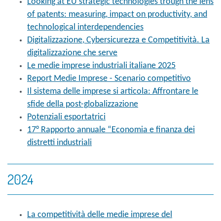
Looking at EU strategic technologies trough the lens
of patents: measuring, impact on productivity, and
technological interdependencies
Digitalizzazione, Cybersicurezza e Competitività. La
digitalizzazione che serve
Le medie imprese industriali italiane 2025
Report Medie Imprese - Scenario competitivo
Il sistema delle imprese si articola: Affrontare le
sfide della post-globalizzazione
Potenziali esportatrici
17° Rapporto annuale “Economia e finanza dei
distretti industriali
2024
La competitività delle medie imprese del