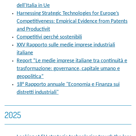
dell'Italia in Ue
Harnessing Strategic Technologies for Europe’s
Competitiveness: Empirical Evidence from Patents
and Productivit
Competitivi perché sostenibili
XXV Rapporto sulle medie imprese industriali
italiane
Report “Le medie imprese italiane tra continuità e
trasformazione: governance, capitale umano e
geopolitica”
18° Rapporto annuale "Economia e Finanza sui
distretti industriali"
2025